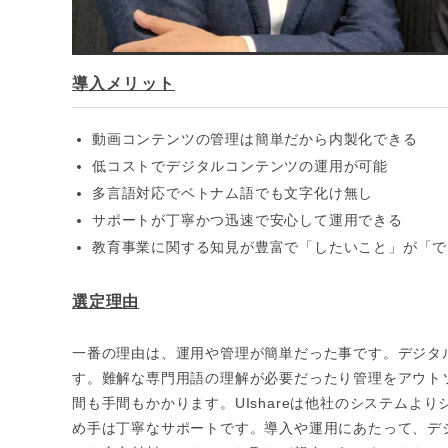
導入メリット
動画コンテンツの管理は簡単だから内製化できる
低コストでデジタルコンテンツの運用が可能
多言語対応でベトナム語でも文字化け無し
サポートが丁寧かつ迅速で安心して運用できる
教育事業に関する知見が豊富で「したいこと」が「で
選定理由
一番の理由は、運用や管理が簡単だった事です。デジタ
す。難解な専門用語の理解が必要だったり管理をアウト
間も手間もかかります。UIshareは他社のシステム
め手は丁寧なサポートです。導入や運用にあたって、デ