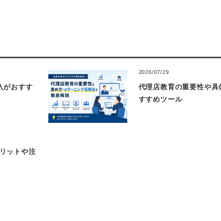
2026/07/29
入がおすす
代理店教育の重要性や具
すすめツール
リットや注