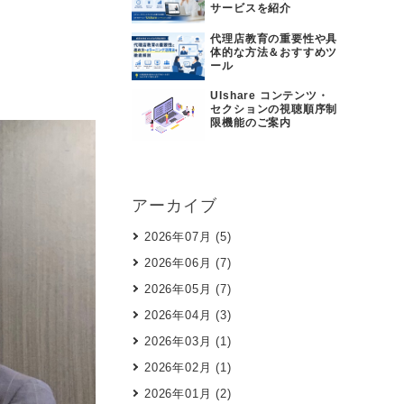
IT教育
サービスを紹介
代理店教育の重要性や具
体的な方法＆おすすめツ
ール
UIshare コンテンツ・
セクションの視聴順序制
限機能のご案内
アーカイブ
2026年07月 (5)
2026年06月 (7)
2026年05月 (7)
2026年04月 (3)
2026年03月 (1)
2026年02月 (1)
2026年01月 (2)