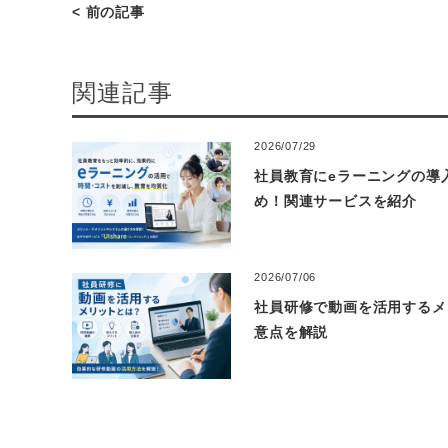
< 前の記事
関連記事
2026/07/29
社員教育にeラーニングの導
め！関連サービスを紹介
2026/07/06
社員研修で動画を活用するメ
意点を解説