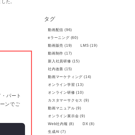
ました。
タグ
動画配信 (96)
eラーニング (60)
動画販売 (19)
LMS (19)
動画制作 (17)
新入社員研修 (15)
社内改善 (15)
動画マーケティング (14)
オンライン学習 (13)
オンライン研修 (10)
有・パート
カスタマーサクセス (9)
シーンでご
動画マニュアル (9)
オンライン展示会 (9)
Web社内報 (8)
DX (8)
生成AI (7)