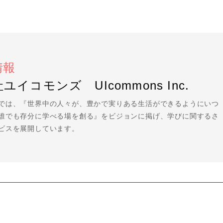
情報
ユイコモンズ UIcommons Inc.
では、『世界中の人々が、豊かで実りある生活ができるようにいつ
誰でも存分に学べる場を創る』をビジョンに掲げ、学びに関するさ
ビスを展開しています。