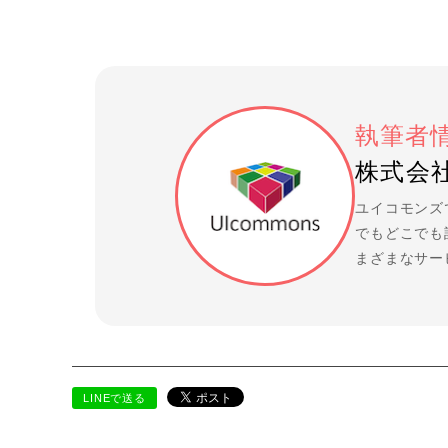
執筆者
株式会社
ユイコモンズ
でもどこでも
まざまなサー
LINEで送る