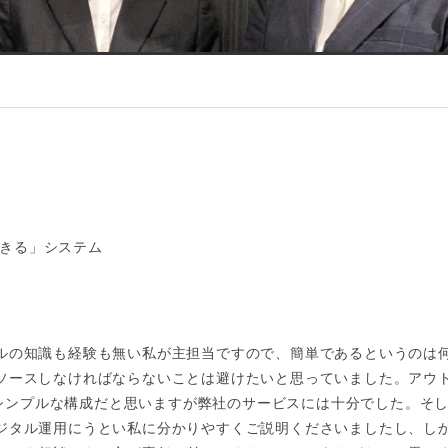
きる」システム
ルの知識も経験も無い私が主担当ですので、簡単であるというのは
ソースしなければならないことは避けたいと思っていました。アウ
よりシンプルな構成だと思いますが弊社のサービスには十分でした。そ
ジタル運用にうとい私に分かりやすくご説明くださいましたし、し