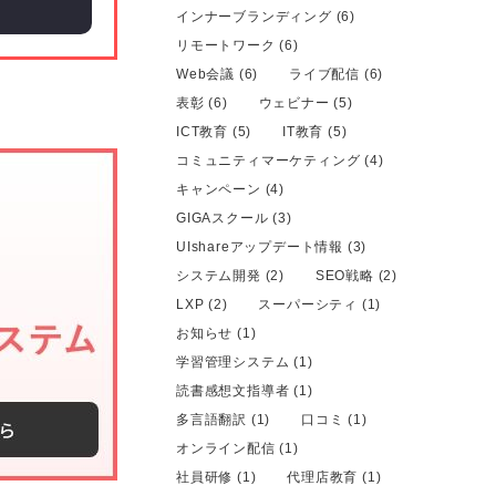
インナーブランディング (6)
リモートワーク (6)
Web会議 (6)
ライブ配信 (6)
表彰 (6)
ウェビナー (5)
ICT教育 (5)
IT教育 (5)
コミュニティマーケティング (4)
キャンペーン (4)
GIGAスクール (3)
UIshareアップデート情報 (3)
システム開発 (2)
SEO戦略 (2)
LXP (2)
スーパーシティ (1)
お知らせ (1)
学習管理システム (1)
読書感想文指導者 (1)
多言語翻訳 (1)
口コミ (1)
オンライン配信 (1)
社員研修 (1)
代理店教育 (1)