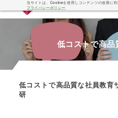
当サイトは、Cookieを使用しコンテンツの改善に
プライバシーポリシー
低コストで高品
低コストで高品質な社員教育
研