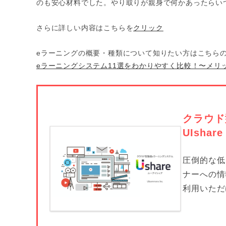
のも安心材料でした。やり取りが親身で何かあったらい
さらに詳しい内容はこちらを
クリック
eラーニングの概要・種類について知りたい方はこちら
eラーニングシステム11選をわかりやすく比較！〜メリ
クラウド
UIsh
圧倒的な低
ナーへの情
利⽤いただ