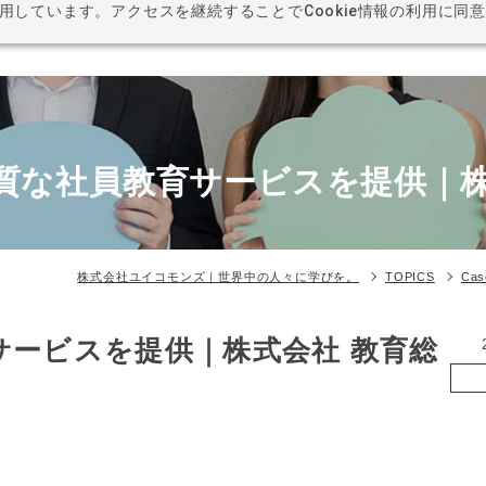
利用しています。アクセスを継続することでCookie情報の利用に同
BUSI
質な社員教育サービスを提供｜株
株式会社ユイコモンズ｜世界中の人々に学びを。
TOPICS
Cas
サービスを提供｜株式会社 教育総
オ