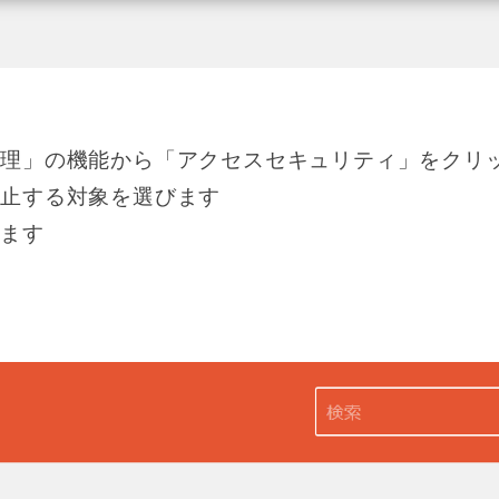
管理」の機能から「アクセスセキュリティ」をクリ
禁止する対象を選びます
します
す