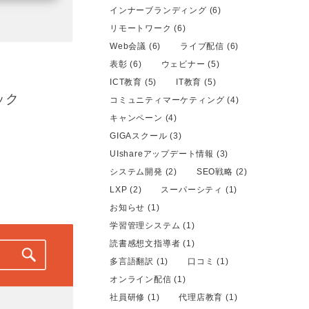
インナーブランディング (6)
リモートワーク (6)
Web会議 (6)
ライブ配信 (6)
表彰 (6)
ウェビナー (5)
ICT教育 (5)
IT教育 (5)
ック
コミュニティマーケティング (4)
キャンペーン (4)
GIGAスクール (3)
UIshareアップデート情報 (3)
システム開発 (2)
SEO戦略 (2)
LXP (2)
スーパーシティ (1)
お知らせ (1)
学習管理システム (1)
読書感想文指導者 (1)
多言語翻訳 (1)
口コミ (1)
オンライン配信 (1)
社員研修 (1)
代理店教育 (1)