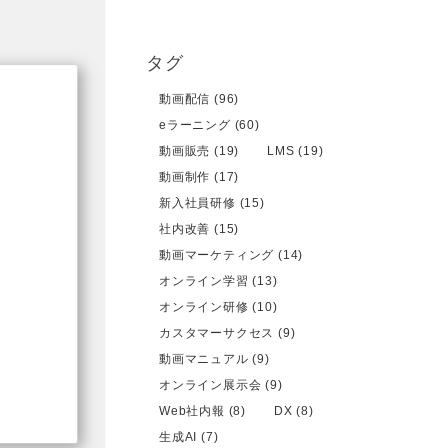
タグ
動画配信 (96)
eラーニング (60)
動画販売 (19)
LMS (19)
動画制作 (17)
新入社員研修 (15)
社内改善 (15)
動画マーケティング (14)
オンライン学習 (13)
オンライン研修 (10)
カスタマーサクセス (9)
動画マニュアル (9)
オンライン展示会 (9)
Web社内報 (8)
DX (8)
生成AI (7)