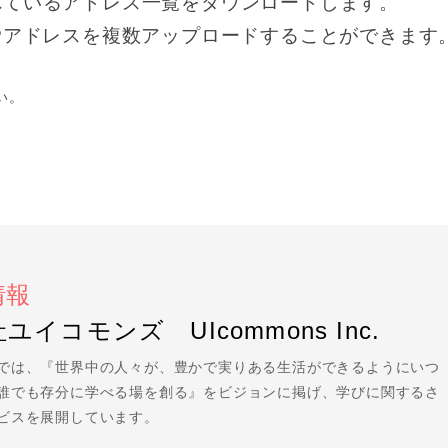
れているアドレス一覧をダウンロードします。
IPアドレスを複数アップロードすることができます
い。
情報
ユイコモンズ UIcommons Inc.
では、『世界中の人々が、豊かで実りある生活ができるようにいつ
誰でも存分に学べる場を創る』をビジョンに掲げ、学びに関するさ
ビスを展開しています。