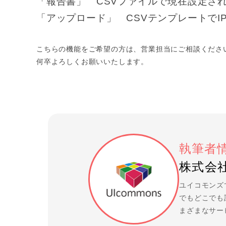
「報告書」 CSVファイルで現在設定さ
「アップロード」 CSVテンプレートで
こちらの機能をご希望の方は、営業担当にご相談くださ
何卒よろしくお願いいたします。
執筆者
株式会社
ユイコモンズ
でもどこでも
まざまなサー