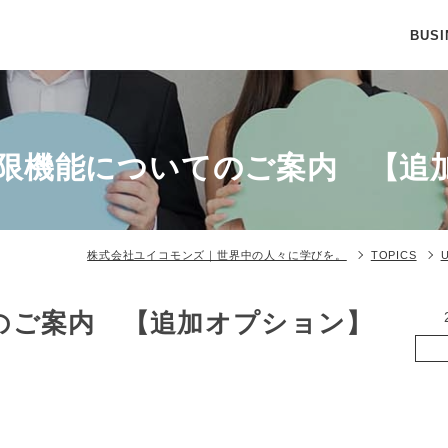
BUSI
 IP制限機能についてのご案内 【
株式会社ユイコモンズ｜世界中の人々に学びを。
TOPICS
U
いてのご案内 【追加オプション】