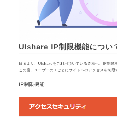
UIshare IP制限機能につ
日頃より、UIshareをご利用頂いている皆様へ、IP制
この度、ユーザーのIPごとにサイトへのアクセスを制限
IP制限機能