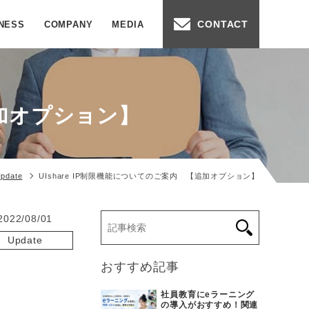
CONTACT
NESS
COMPANY
MEDIA
追加オプション】
pdate
UIshare IP制限機能についてのご案内 【追加オプション】
2022/08/01
Update
おすすめ記事
社員教育にeラーニング
の導入がおすすめ！関連