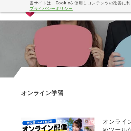
当サイトは、Cookieを使用しコンテンツの改善に
プライバシーポリシー
オンライン学習
オンライ
めツール