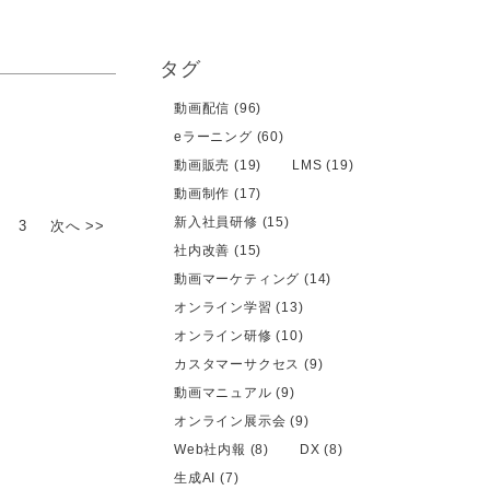
タグ
動画配信 (96)
eラーニング (60)
動画販売 (19)
LMS (19)
動画制作 (17)
新入社員研修 (15)
3
次へ >>
社内改善 (15)
動画マーケティング (14)
オンライン学習 (13)
オンライン研修 (10)
カスタマーサクセス (9)
動画マニュアル (9)
オンライン展示会 (9)
Web社内報 (8)
DX (8)
生成AI (7)