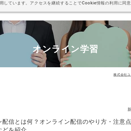
利用しています。アクセスを継続することでCookie情報の利用に同
BUSI
オンライン学習
株式会社ユ
ン配信とは何？オンライン配信のやり方・注意
などを紹介