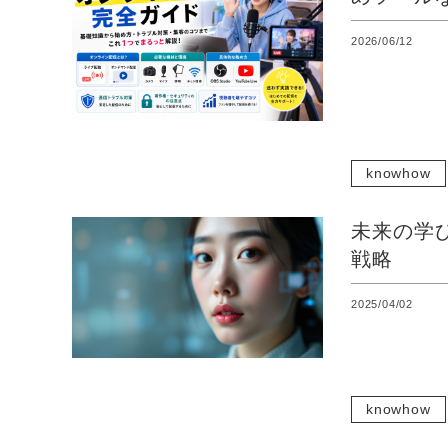
2026/06/12
knowhow
未来の学
戦略
2025/04/02
knowhow