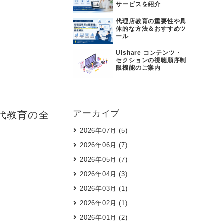
サービスを紹介
代理店教育の重要性や具
体的な方法＆おすすめツ
ール
UIshare コンテンツ・
セクションの視聴順序制
限機能のご案内
アーカイブ
代教育の全
2026年07月 (5)
2026年06月 (7)
2026年05月 (7)
2026年04月 (3)
2026年03月 (1)
2026年02月 (1)
2026年01月 (2)