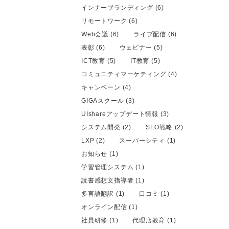
インナーブランディング (6)
リモートワーク (6)
Web会議 (6)
ライブ配信 (6)
表彰 (6)
ウェビナー (5)
ICT教育 (5)
IT教育 (5)
コミュニティマーケティング (4)
キャンペーン (4)
GIGAスクール (3)
UIshareアップデート情報 (3)
システム開発 (2)
SEO戦略 (2)
LXP (2)
スーパーシティ (1)
お知らせ (1)
学習管理システム (1)
読書感想文指導者 (1)
多言語翻訳 (1)
口コミ (1)
オンライン配信 (1)
社員研修 (1)
代理店教育 (1)