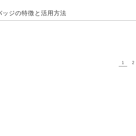
バッジの特徴と活用方法
オンライン学習
1
2