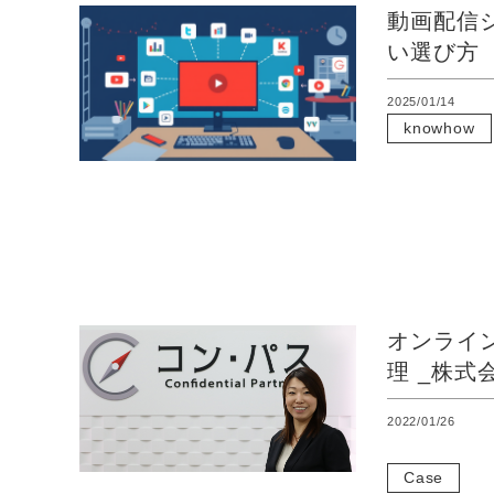
動画配信
い選び方
2025/01/14
knowhow
オンライ
理 _株式
2022/01/26
Case