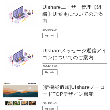
UIshareユーザー管理【組
織】UI変更についてのご案
内
2025/01/24
Update
UIshareアップデート情報
UIshareメッセージ返信アイ
コンについてのご案内
2024/12/06
Update
UIshareアップデート情報
[新機能追加]UIshareノーコ
ードTOPデザイン機能
2024/08/21
Update
UIshareアップデート情報