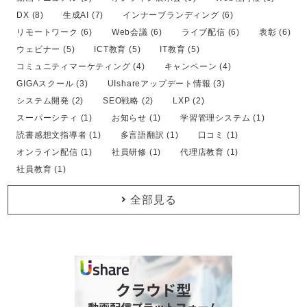
DX (8)
生成AI (7)
インナーブランディング (6)
リモートワーク (6)
Web会議 (6)
ライブ配信 (6)
表彰 (6)
ウェビナー (5)
ICT教育 (5)
IT教育 (5)
コミュニティマーケティング (4)
キャンペーン (4)
GIGAスクール (3)
UIshareアップデート情報 (3)
システム開発 (2)
SEO戦略 (2)
LXP (2)
スーパーシティ (1)
お知らせ (1)
学習管理システム (1)
読書感想文指導者 (1)
多言語翻訳 (1)
口コミ (1)
オンライン配信 (1)
社員研修 (1)
代理店教育 (1)
社員教育 (1)
全部見る