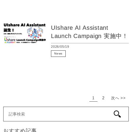
生成AI
LMS
UIshare AI Assistant
Launch Campaign 実施中！
2026/05/19
News
動画配信
キャンペーン
生成AI
LMS
1
2
次へ >>
おすすめ記事