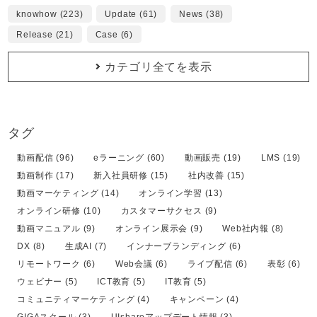
knowhow (223)
Update (61)
News (38)
Release (21)
Case (6)
カテゴリ全てを表示
タグ
動画配信 (96)
eラーニング (60)
動画販売 (19)
LMS (19)
動画制作 (17)
新入社員研修 (15)
社内改善 (15)
動画マーケティング (14)
オンライン学習 (13)
オンライン研修 (10)
カスタマーサクセス (9)
動画マニュアル (9)
オンライン展示会 (9)
Web社内報 (8)
DX (8)
生成AI (7)
インナーブランディング (6)
リモートワーク (6)
Web会議 (6)
ライブ配信 (6)
表彰 (6)
ウェビナー (5)
ICT教育 (5)
IT教育 (5)
コミュニティマーケティング (4)
キャンペーン (4)
GIGAスクール (3)
UIshareアップデート情報 (3)