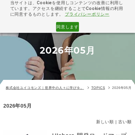
当サイトは、Cookieを使用しコンテンツの改善に利用し
ています。アクセスを継続することでCookie情報の利用
toggle
に同意するものとします。
プライバシーポリシー
navigat
同意します
2026年05月
株式会社ユイコモンズ｜世界中の人々に学びを。
TOPICS
2026年05月
2026年05月
新しい順 |
古い順