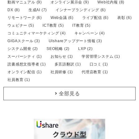
動画マニュアル (9)
オンライン展示会 (9)
Web社内報 (8)
DX (8)
生成AI (7)
インナーブランディング (6)
リモートワーク (6)
Web会議 (6)
ライブ配信 (6)
表彰 (6)
ウェビナー (5)
ICT教育 (5)
IT教育 (5)
コミュニティマーケティング (4)
キャンペーン (4)
GIGAスクール (3)
UIshareアップデート情報 (3)
システム開発 (2)
SEO戦略 (2)
LXP (2)
スーパーシティ (1)
お知らせ (1)
学習管理システム (1)
読書感想文指導者 (1)
多言語翻訳 (1)
口コミ (1)
オンライン配信 (1)
社員研修 (1)
代理店教育 (1)
社員教育 (1)
全部見る