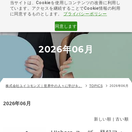
当サイトは、Cookieを使用しコンテンツの改善に利用し
ています。アクセスを継続することでCookie情報の利用
toggle
に同意するものとします。
プライバシーポリシー
navigat
同意します
2026年06月
株式会社ユイコモンズ｜世界中の人々に学びを。
TOPICS
2026年06月
2026年06月
新しい順 |
古い順