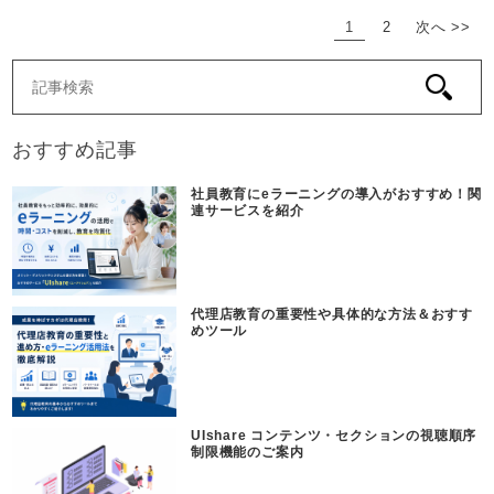
1
2
次へ >>
おすすめ記事
社員教育にeラーニングの導入がおすすめ！関
連サービスを紹介
代理店教育の重要性や具体的な方法＆おすす
めツール
UIshare コンテンツ・セクションの視聴順序
制限機能のご案内