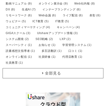
動画マニュアル (9)
オンライン展示会 (9)
Web社内報 (8)
DX (8)
生成AI (7)
インナーブランディング (6)
リモートワーク (6)
Web会議 (6)
ライブ配信 (6)
表彰 (6)
ウェビナー (5)
ICT教育 (5)
IT教育 (5)
コミュニティマーケティング (4)
キャンペーン (4)
GIGAスクール (3)
UIshareアップデート情報 (3)
システム開発 (2)
SEO戦略 (2)
LXP (2)
スーパーシティ (1)
お知らせ (1)
学習管理システム (1)
読書感想文指導者 (1)
多言語翻訳 (1)
口コミ (1)
オンライン配信 (1)
社員研修 (1)
代理店教育 (1)
社員教育 (1)
全部見る