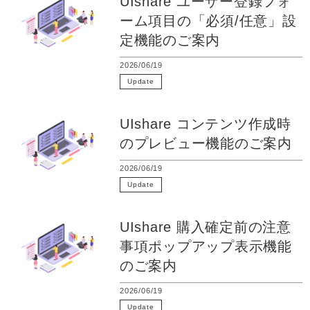
UIshare ユーザー登録フォ
ーム項目の「必須/任意」設
定機能のご案内
2026/06/19
Update
UIshare コンテンツ作成時
のプレビュー機能のご案内
2026/06/19
Update
UIshare 購入確定前の注意
事項ポップアップ表示機能
のご案内
2026/06/19
Update