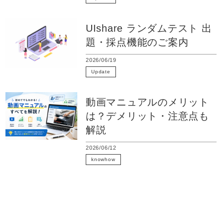
UIshare ランダムテスト 出
題・採点機能のご案内
2026/06/19
Update
動画マニュアルのメリット
は？デメリット・注意点も
解説
2026/06/12
knowhow
eラーニング
動画マニュアル
動画配信
LMS