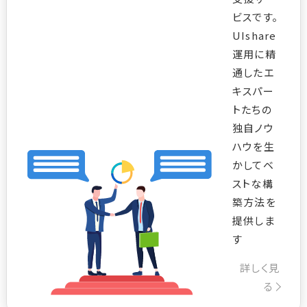
ビスです。
UIshare
運用に精
通したエ
キスパー
トたちの
独自ノウ
ハウを生
かしてベ
ストな構
築方法を
提供しま
す
詳しく見
る