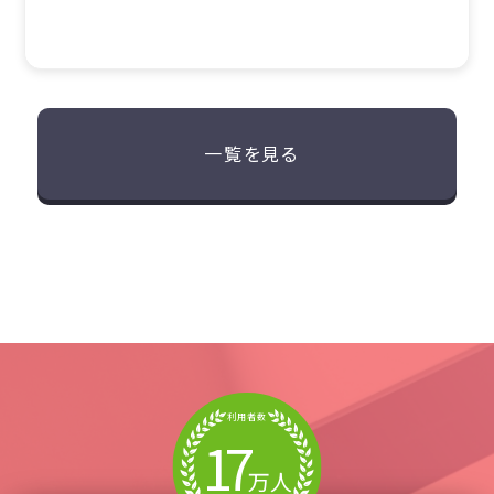
一覧を見る
利用者数
17
万人