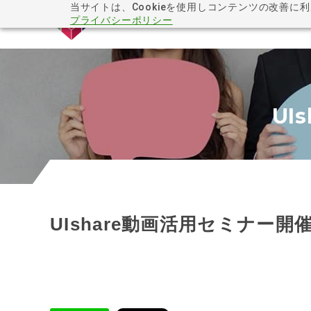
当サイトは、Cookieを使用しコンテンツの改善に
プライバシーポリシー
UI
UIshare動画活用セミナー開