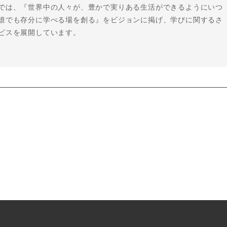
では、『世界中の人々が、豊かで実りある生活ができるようにいつ
誰でも存分に学べる場を創る』をビジョンに掲げ、学びに関するさ
ビスを展開しています。