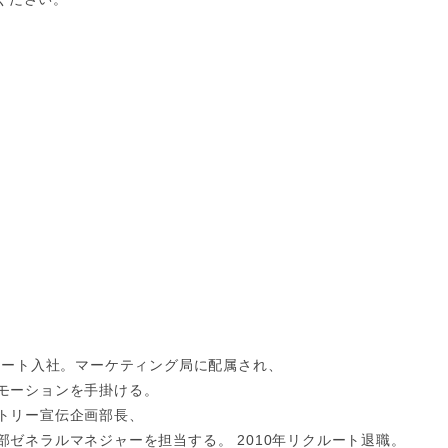
ルート入社。マーケティング局に配属され、
モーションを手掛ける。
トリー宣伝企画部長、
ゼネラルマネジャーを担当する。 2010年リクルート退職。