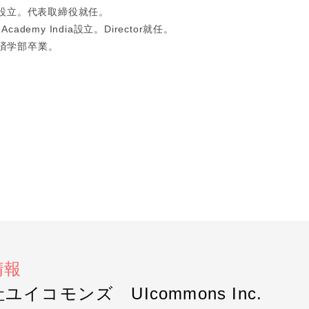
ズ設立。代表取締役就任。
Academy India設立。Director就任。
済学部卒業。
情報
ユイコモンズ UIcommons Inc.