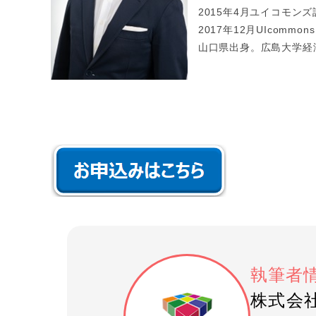
2015年4月ユイコモン
2017年12月UIcommons 
山口県出身。広島大学経
執筆者
株式会社