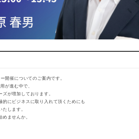
ナー開催についてのご案内です。
活用が進む中で、
ーズが増加しております。
極的にビジネスに取り入れて頂くためにも
いたします。
始めませんか。