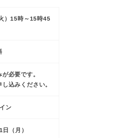
火）15時～15時45
料
みが必要です。
申し込みください。
イン
11日（月）