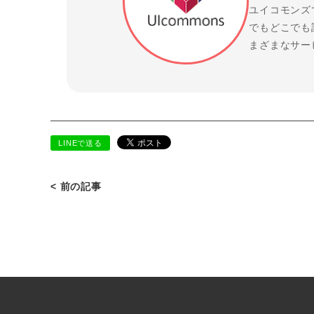
ユイコモンズ
でもどこでも
まざまなサー
LINEで送る
< 前の記事