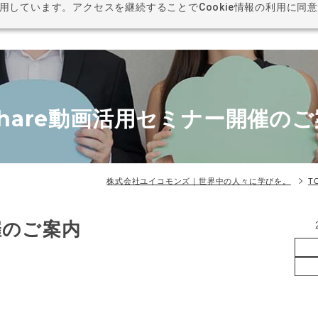
利用しています。アクセスを継続することでCookie情報の利用に同
BUSI
share動画活用セミナー開催の
株式会社ユイコモンズ｜世界中の人々に学びを。
T
催のご案内