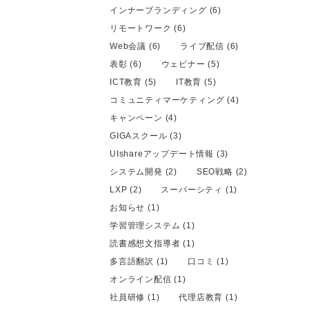
インナーブランディング (6)
リモートワーク (6)
Web会議 (6)
ライブ配信 (6)
表彰 (6)
ウェビナー (5)
ICT教育 (5)
IT教育 (5)
コミュニティマーケティング (4)
キャンペーン (4)
GIGAスクール (3)
UIshareアップデート情報 (3)
システム開発 (2)
SEO戦略 (2)
LXP (2)
スーパーシティ (1)
お知らせ (1)
学習管理システム (1)
読書感想文指導者 (1)
多言語翻訳 (1)
口コミ (1)
オンライン配信 (1)
社員研修 (1)
代理店教育 (1)