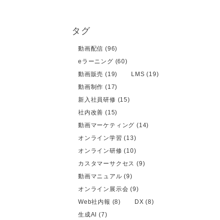
タグ
動画配信 (96)
eラーニング (60)
動画販売 (19)
LMS (19)
動画制作 (17)
新入社員研修 (15)
社内改善 (15)
動画マーケティング (14)
オンライン学習 (13)
オンライン研修 (10)
カスタマーサクセス (9)
動画マニュアル (9)
オンライン展示会 (9)
Web社内報 (8)
DX (8)
生成AI (7)