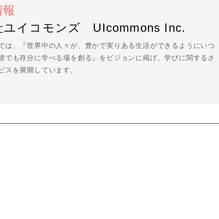
情報
ユイコモンズ UIcommons Inc.
では、『世界中の人々が、豊かで実りある生活ができるようにいつ
誰でも存分に学べる場を創る』をビジョンに掲げ、学びに関するさ
ビスを展開しています。