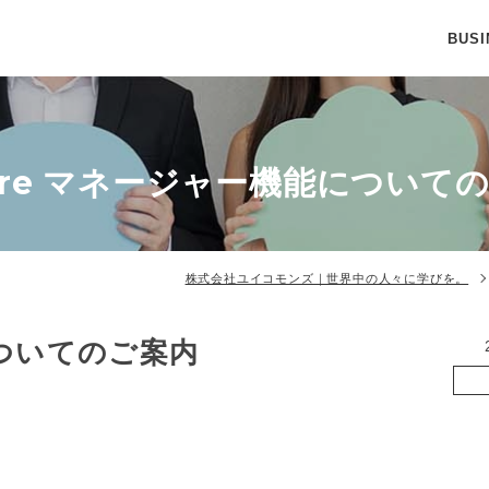
BUSI
hare マネージャー機能について
株式会社ユイコモンズ｜世界中の人々に学びを。
についてのご案内