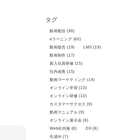
タグ
動画配信 (96)
eラーニング (60)
動画販売 (19)
LMS (19)
動画制作 (17)
新入社員研修 (15)
社内改善 (15)
動画マーケティング (14)
オンライン学習 (13)
オンライン研修 (10)
カスタマーサクセス (9)
動画マニュアル (9)
オンライン展示会 (9)
Web社内報 (8)
DX (8)
生成AI (7)