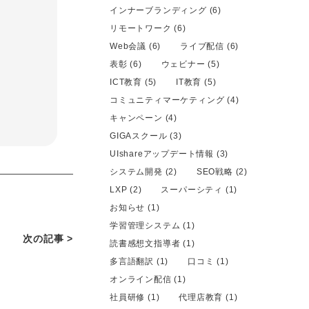
インナーブランディング (6)
リモートワーク (6)
Web会議 (6)
ライブ配信 (6)
表彰 (6)
ウェビナー (5)
ICT教育 (5)
IT教育 (5)
コミュニティマーケティング (4)
キャンペーン (4)
GIGAスクール (3)
UIshareアップデート情報 (3)
システム開発 (2)
SEO戦略 (2)
LXP (2)
スーパーシティ (1)
お知らせ (1)
学習管理システム (1)
次の記事 >
読書感想文指導者 (1)
多言語翻訳 (1)
口コミ (1)
オンライン配信 (1)
社員研修 (1)
代理店教育 (1)