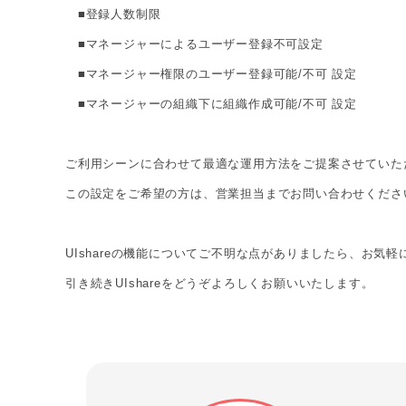
■登録人数制限
■マネージャーによるユーザー登録不可設定
■マネージャー権限のユーザー登録可能/不可 設定
■マネージャーの組織下に組織作成可能/不可 設定
ご利用シーンに合わせて最適な運用方法をご提案させていた
この設定をご希望の方は、営業担当までお問い合わせくださ
UIshareの機能についてご不明な点がありましたら、お気
引き続きUIshareをどうぞよろしくお願いいたします。