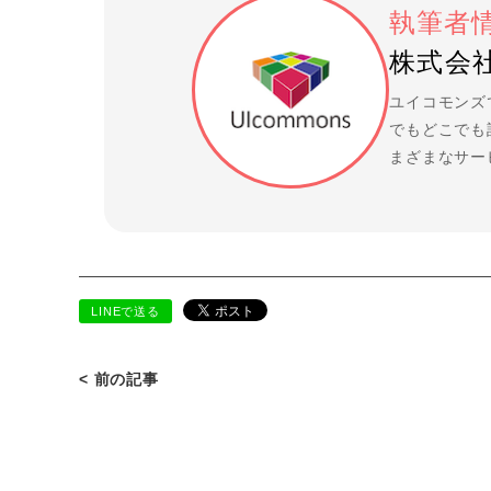
執筆者
株式会社
ユイコモンズ
でもどこでも
まざまなサー
LINEで送る
< 前の記事