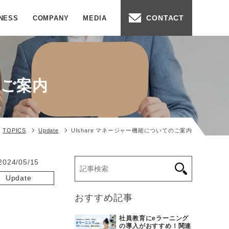
CONTACT
NESS
COMPANY
MEDIA
のご案内
TOPICS
Update
UIshare マネージャー機能についてのご案内
2024/05/15
Update
おすすめ記事
社員教育にeラーニング
の導入がおすすめ！関連