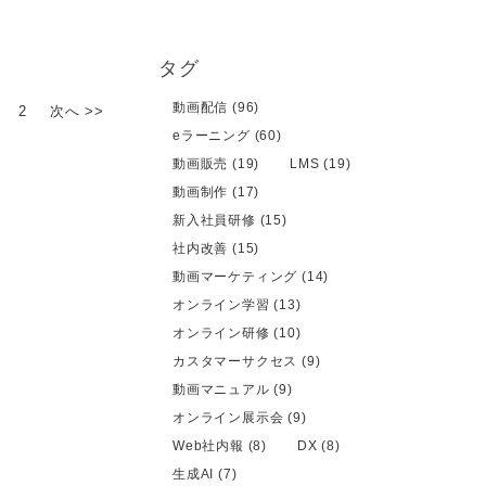
タグ
動画配信 (96)
2
次へ >>
eラーニング (60)
動画販売 (19)
LMS (19)
動画制作 (17)
新入社員研修 (15)
社内改善 (15)
動画マーケティング (14)
オンライン学習 (13)
オンライン研修 (10)
カスタマーサクセス (9)
動画マニュアル (9)
オンライン展示会 (9)
Web社内報 (8)
DX (8)
生成AI (7)