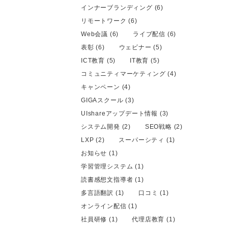
インナーブランディング (6)
リモートワーク (6)
Web会議 (6)
ライブ配信 (6)
表彰 (6)
ウェビナー (5)
ICT教育 (5)
IT教育 (5)
コミュニティマーケティング (4)
キャンペーン (4)
GIGAスクール (3)
UIshareアップデート情報 (3)
システム開発 (2)
SEO戦略 (2)
LXP (2)
スーパーシティ (1)
お知らせ (1)
学習管理システム (1)
読書感想文指導者 (1)
多言語翻訳 (1)
口コミ (1)
オンライン配信 (1)
社員研修 (1)
代理店教育 (1)