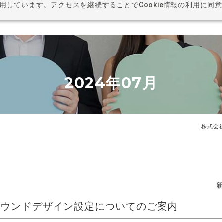
利用しています。アクセスを継続することでCookie情報の利用に同
BUSI
2024年07月
株式会
reラウンドデザイン設定についてのご案内