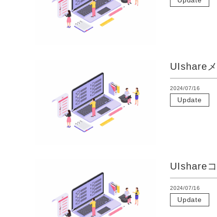
Update
UIsha
2024/07/16
Update
UIsha
2024/07/16
Update