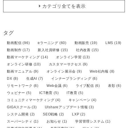
カテゴリ全てを表示
タグ
動画配信 (96)
eラーニング (60)
動画販売 (19)
LMS (19)
動画制作 (17)
新入社員研修 (15)
社内改善 (15)
動画マーケティング (14)
オンライン学習 (13)
オンライン研修 (10)
カスタマーサクセス (9)
動画マニュアル (9)
オンライン展示会 (9)
Web社内報 (8)
DX (8)
生成AI (7)
インナーブランディング (6)
リモートワーク (6)
Web会議 (6)
ライブ配信 (6)
表彰 (6)
ウェビナー (5)
ICT教育 (5)
IT教育 (5)
コミュニティマーケティング (4)
キャンペーン (4)
GIGAスクール (3)
UIshareアップデート情報 (3)
システム開発 (2)
SEO戦略 (2)
LXP (2)
スーパーシティ (1)
お知らせ (1)
学習管理システム (1)