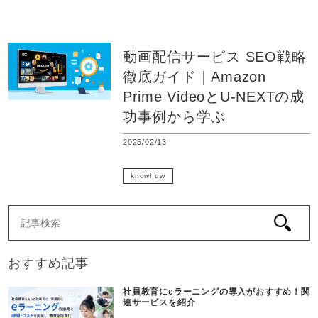
動画配信
動画配信サービス SEO戦略
徹底ガイド｜Amazon
Prime VideoとU-NEXTの成
功事例から学ぶ
2025/02/13
動画マーケティング
knowhow
動画配信
おすすめ記事
社員教育にeラーニングの導入がおすすめ！関
連サービスを紹介