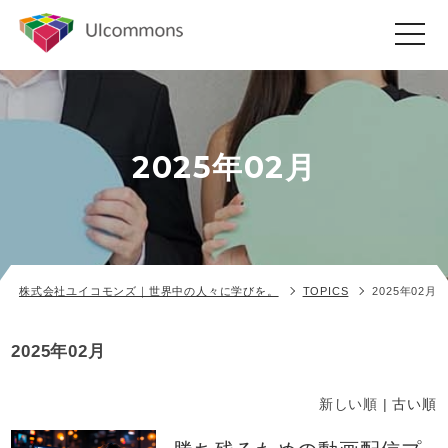
toggle
navigat
2025年02月
株式会社ユイコモンズ｜世界中の人々に学びを。
TOPICS
2025年02月
2025年02月
新しい順 |
古い順