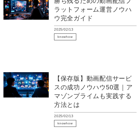
勝ち残るための動画配信プ
ラットフォーム運営ノウハ
ウ完全ガイド
2025/02/13
knowhow
動画販売
動画マーケティング
動画配信
【保存版】動画配信サービ
スの成功ノウハウ50選｜ア
マゾンプライムも実践する
方法とは
2025/02/13
knowhow
動画販売
動画マーケティング