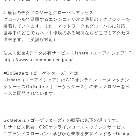
4.最新のテクノロジーとグローバルアクセス
グローバルで活躍するエンジニアが常に最新のテクノロジーを
装着していきます。また、ネットワークもグローバルに対応。
世界中のどこでもネット環境のある場所ならどこでもアクセス
出来ます。（英語版対応）
法人向動画&データ共有サービス"UIshare（ユーアイシェア）"
https://www.uicommons.co.jp/lp/
■GoGetterz（ゴーゲッターズ）とは
UIshare（ユーアイシェア）はC2Cオンラインコースマッチン
グサービスGoGetterz（ゴーゲッターズ）のテクノロジーをベ
ースに開発されています。
GoGetterz（ゴーゲッターズ）の概要は以下の通りです。
1.サービス概要：C2Cオンラインコースマッチングサービス
2.ブランドスローガン：学びから未来をデザインする ~Design