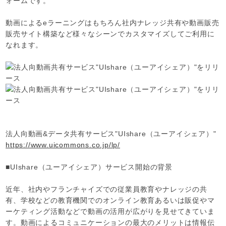
ォームです。
動画によるeラーニングはもちろん社内ナレッジ共有や動画販売
販売サイト構築など様々なシーンでカスタマイズしてご利用に
なれます。
法人向動画&データ共有サービス"UIshare（ユーアイシェア）"
https://www.uicommons.co.jp/lp/
■UIshare（ユーアイシェア）サービス開始の背景
近年、社内やフランチャイズでの従業員教育やナレッジの共
有、学校などの教育機関でのオンライン教育あるいは販促やマ
ーケティング活動などで動画の活用が広がりを見せてきていま
す。動画によるコミュニケーションの最大のメリットは情報伝