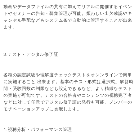
動画やデータファイルの共有に加えてリアルに開催するイベン
トやセミナーの告知・募集管理が可能。煩わしい出欠確認やキ
ャンセル手配などもシステム条で自動的に管理することが出来
ます。
3.テスト・デジタル修了証
各種の認定試験や理解度チェックテストをオンンラインで簡単
に実施すること 出来ます。基本のテスト形式は選択式。解答時
間・受験回数の制限なども設定できるなど、より精緻なテスト
の実施が可能です。テストの合格者やコンテンツの視聴完了者
などに対して任意でデジタル修了証の発行も可能。メンバーの
モチベーションアップに貢献します。
4.視聴分析・パフォーマンス管理