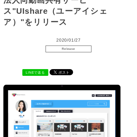
法人向動画共有サービ
ス"UIshare（ユーアイシェ
ア）"をリリース
2020/01/27
Release
LINEで送る