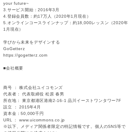
your future~
3.サービス開始：2016年3月
4.登録会員数：約17万人（2020年1月現在）
5.オンラインコースラインナップ：約18,000レッスン（2020年
1月現在）
学びから未来をデザインする
GoGetterz
https://gogetterz.com
■会社概要
商号 ： 株式会社ユイコモンズ
代表者： 代表取締役 松原 春男
所在地： 東京都港区港南
2-16-1
品川イーストワンタワー
7F
設立 ： 2015年4月
資本金：50,000
千円
URL ： www.uicommons.co.jp
※以下、メディア関係者限定の特記情報です。個人のSNS等で