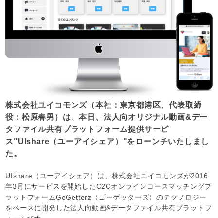
株式会社ユイコモンズ（本社：東京都港区、代表取締
役：松原春男）は、本日、法人向オリジナル動画&デー
タファイル共有プラットフォーム提供サービ
ス"UIshare（ユーアイシェア）"をローンチいたしまし
た。
UIshare（ユーアイシェア）は、株式会社ユイコモンズが2016
年3月にサービスを開始したC2Cオンラインコースマッチングプ
ラットフォームGoGetterz（ゴーゲッターズ）のテクノロジー
をベースに開発した法人向動画&データファイル共有プラットフ