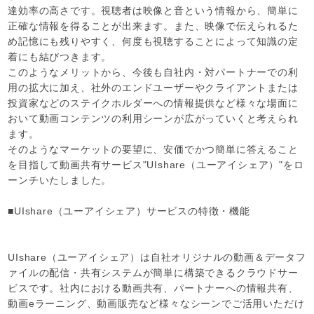
達効率の高さです。視聴者は映像と音という情報から、簡単に
正確な情報を得ることが出来ます。また、映像で伝えられるた
め記憶にも残りやすく、何度も視聴することによって知識の定
着にも結びつきます。
このようなメリットから、今後も自社内・対パートナーでの利
用の拡大に加え、社外のエンドユーザーやクライアントまたは
投資家などのステイクホルダーへの情報提供など様々な場面に
おいて動画コンテンツの利用シーンが広がっていくと考えられ
ます。
そのようなマーケットの要望に、安価でかつ簡単に答えること
を目指して動画共有サービス"UIshare（ユーアイシェア）"をロ
ーンチいたしました。
■UIshare（ユーアイシェア）サービスの特徴・機能
UIshare（ユーアイシェア）は自社オリジナルの動画＆データフ
ァイルの配信・共有システムが簡単に構築できるクラウドサー
ビスです。社内における動画共有、パートナーへの情報共有、
動画eラーニング、動画販売など様々なシーンでご活用いただけ