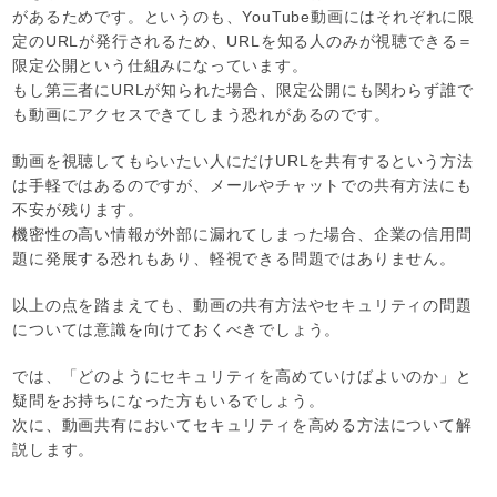
があるためです。というのも、YouTube動画にはそれぞれに限
定のURLが発行されるため、URLを知る人のみが視聴できる＝
限定公開という仕組みになっています。
もし第三者にURLが知られた場合、限定公開にも関わらず誰で
も動画にアクセスできてしまう恐れがあるのです。
動画を視聴してもらいたい人にだけURLを共有するという方法
は手軽ではあるのですが、メールやチャットでの共有方法にも
不安が残ります。
機密性の高い情報が外部に漏れてしまった場合、企業の信用問
題に発展する恐れもあり、軽視できる問題ではありません。
以上の点を踏まえても、動画の共有方法やセキュリティの問題
については意識を向けておくべきでしょう。
では、「どのようにセキュリティを高めていけばよいのか」と
疑問をお持ちになった方もいるでしょう。
次に、動画共有においてセキュリティを高める方法について解
説します。