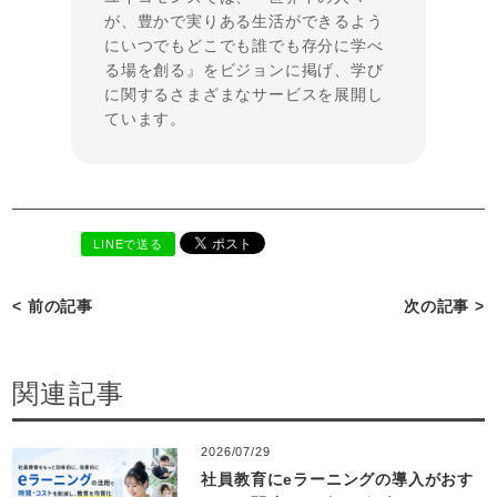
が、豊かで実りある生活ができるよう
にいつでもどこでも誰でも存分に学べ
る場を創る』をビジョンに掲げ、学び
に関するさまざまなサービスを展開し
ています。
LINEで送る
< 前の記事
次の記事 >
関連記事
2026/07/29
社員教育にeラーニングの導入がおす