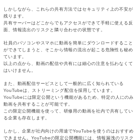
しかしながら、これらの共有方法ではセキュリティ上の不安が
残ります。
共有サーバーはどこからでもアクセスができて手軽に使える反
面、情報流出のリスクと隣り合わせの状態です。
社員のパソコンやスマホに動画を簡単にダウンロードすること
ができてしまうと、そこから情報の流出が起こる危険性も秘め
ています。
以上の点から、動画の配信や共有には細心の注意を払わなくて
はいけません。
また、動画配信サービスとして一般的に広く知られている
YouTubeは、ストリーミング配信を採用しています。
YouTubeには限定公開という機能があるため、特定の人にのみ
動画を共有することが可能です。
この限定公開機能を使って、研修用の動画を社内で共有してい
る企業も存在します。
しかし、企業が社内向けの用途でYouTubeを使うのはおすすめ
できません。YouTubeの限定公開機能には、情報漏洩のリスク