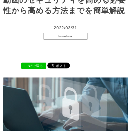
動画のセキュリティを高める必要
性から高める方法までを簡単解説
2022/03/31
knowhow
動画配信
LINEで送る