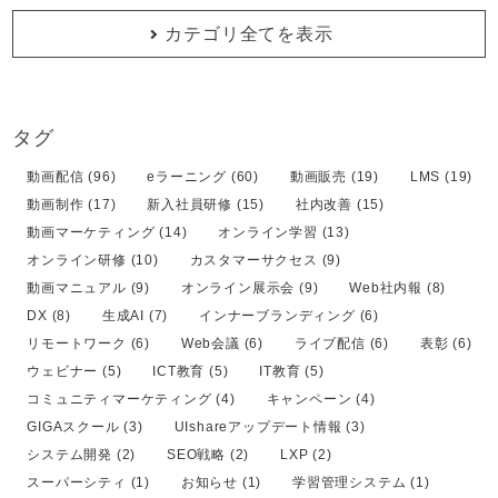
カテゴリ全てを表示
タグ
動画配信 (96)
eラーニング (60)
動画販売 (19)
LMS (19)
動画制作 (17)
新入社員研修 (15)
社内改善 (15)
動画マーケティング (14)
オンライン学習 (13)
オンライン研修 (10)
カスタマーサクセス (9)
動画マニュアル (9)
オンライン展示会 (9)
Web社内報 (8)
DX (8)
生成AI (7)
インナーブランディング (6)
リモートワーク (6)
Web会議 (6)
ライブ配信 (6)
表彰 (6)
ウェビナー (5)
ICT教育 (5)
IT教育 (5)
コミュニティマーケティング (4)
キャンペーン (4)
GIGAスクール (3)
UIshareアップデート情報 (3)
システム開発 (2)
SEO戦略 (2)
LXP (2)
スーパーシティ (1)
お知らせ (1)
学習管理システム (1)