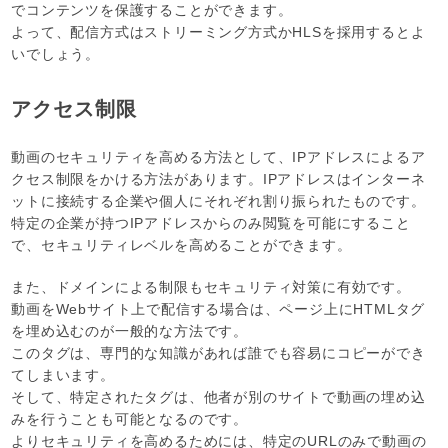
でコンテンツを保護することができます。
よって、配信方式はストリーミング方式かHLSを採用するとよ
いでしょう。
アクセス制限
動画のセキュリティを高める方法として、IPアドレスによるア
クセス制限をかける方法があります。IPアドレスはインターネ
ットに接続する企業や個人にそれぞれ割り振られたものです。
特定の企業が持つIPアドレスからのみ閲覧を可能にすること
で、セキュリティレベルを高めることができます。
また、ドメインによる制限もセキュリティ対策に有効です。
動画をWebサイト上で配信する場合は、ページ上にHTMLタグ
を埋め込むのが一般的な方法です。
このタグは、専門的な知識があれば誰でも容易にコピーができ
てしまいます。
そして、特定されたタグは、他者が別のサイトで動画の埋め込
みを行うことも可能となるのです。
よりセキュリティを高めるためには、特定のURLのみで動画の