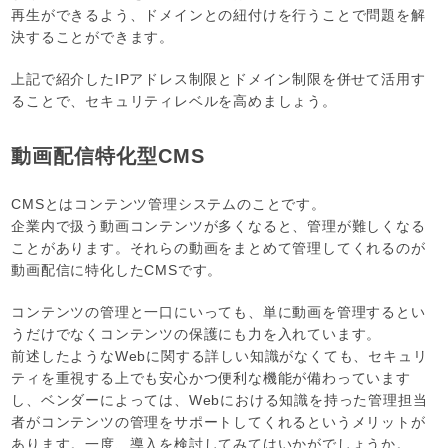
再生ができるよう、ドメインとの紐付けを行うことで問題を解
決することができます。
上記で紹介したIPアドレス制限とドメイン制限を併せて活用す
ることで、セキュリティレベルを高めましょう。
動画配信特化型CMS
CMSとはコンテンツ管理システムのことです。
企業内で扱う動画コンテンツが多くなると、管理が難しくなる
ことがあります。それらの動画をまとめて管理してくれるのが
動画配信に特化したCMSです。
コンテンツの管理と一口にいっても、単に動画を管理するとい
うだけでなくコンテンツの保護にも力を入れています。
前述したようなWebに関する詳しい知識がなくても、セキュリ
ティを重視する上でも安心かつ便利な機能が備わっています
し、ベンダーによっては、Webにおける知識を持った管理担当
者がコンテンツの管理をサポートしてくれるというメリットが
あります。一度、導入を検討してみてはいかがでしょうか。