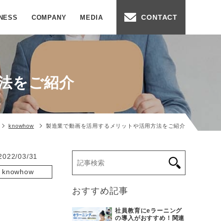
CONTACT
NESS
COMPANY
MEDIA
法をご紹介
knowhow
製造業で動画を活用するメリットや活用方法をご紹介
2022/03/31
knowhow
画配信
おすすめ記事
社員教育にeラーニング
の導入がおすすめ！関連