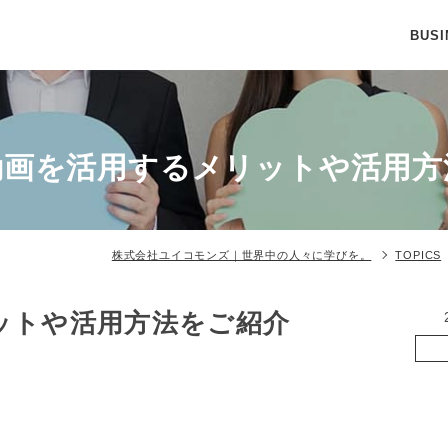
BUSI
動画を活用するメリットや活用方
株式会社ユイコモンズ｜世界中の人々に学びを。
TOPICS
ットや活用方法をご紹介
動