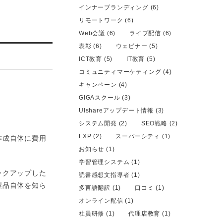
インナーブランディング (6)
リモートワーク (6)
Web会議 (6)
ライブ配信 (6)
表彰 (6)
ウェビナー (5)
ICT教育 (5)
IT教育 (5)
コミュニティマーケティング (4)
キャンペーン (4)
GIGAスクール (3)
UIshareアップデート情報 (3)
システム開発 (2)
SEO戦略 (2)
LXP (2)
スーパーシティ (1)
作成自体に費用
お知らせ (1)
学習管理システム (1)
ックアップした
読書感想文指導者 (1)
製品自体を知ら
多言語翻訳 (1)
口コミ (1)
オンライン配信 (1)
社員研修 (1)
代理店教育 (1)