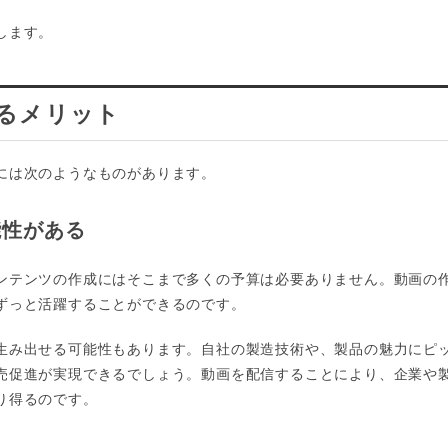
します。
るメリット
には次のようなものがあります。
能性がある
ンテンツの作成にはそこまで多くの予算は必要ありません。動画の
ずっと活躍することができるのです。
生み出せる可能性もあります。自社の製造技術や、製品の魅力にピ
売促進が実現できるでしょう。動画を配信することにより、企業や
り得るのです。