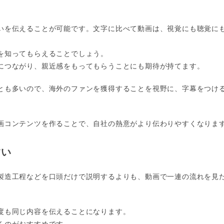
いを伝えることが可能です。文字に比べて動画は、視覚にも聴覚に
を知ってもらえることでしょう。
につながり、親近感をもってもらうことにも期待が持てます。
とも多いので、海外のファンを獲得することを視野に、字幕をつけ
画コンテンツを作ることで、自社の熱意がより伝わりやすくなりま
すい
製造工程などを口頭だけで説明するよりも、動画で一連の流れを見
度も同じ内容を伝えることになります。
くのがおすすめです。