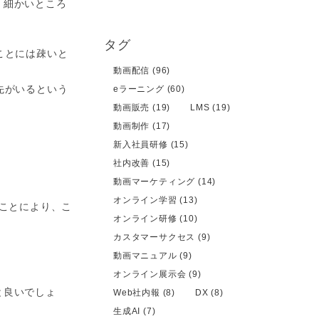
。細かいところ
タグ
ことには疎いと
動画配信 (96)
先がいるという
eラーニング (60)
動画販売 (19)
LMS (19)
動画制作 (17)
新入社員研修 (15)
社内改善 (15)
動画マーケティング (14)
オンライン学習 (13)
うことにより、こ
オンライン研修 (10)
カスタマーサクセス (9)
動画マニュアル (9)
オンライン展示会 (9)
と良いでしょ
Web社内報 (8)
DX (8)
生成AI (7)