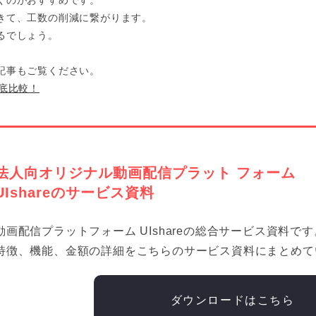
きて、工数の削減に繋がります。
るでしょう。
記事もご覧ください。
底比較！
法人向オリジナル動画配信プラット フォーム
UIshareのサービス資料
動画配信プラットフォーム UIshareの総合サービス資料です
特徴、機能、金額の詳細をこちらのサービス資料にまとめて
ダウンロードはこちら