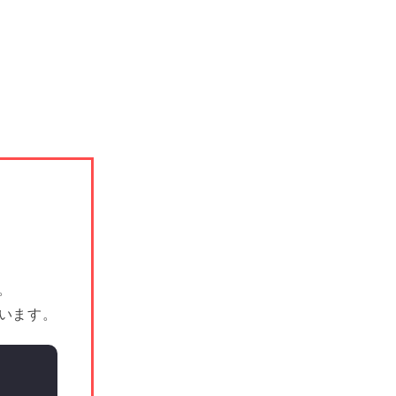
。
います。