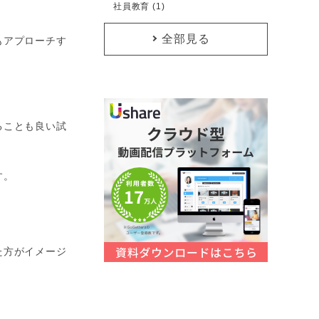
社員教育 (1)
全部見る
もアプローチす
ることも良い試
す。
た方がイメージ