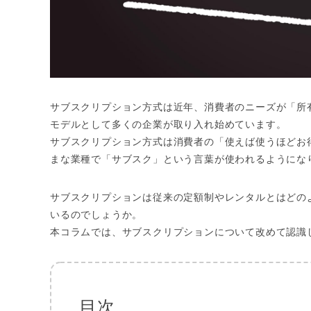
サブスクリプション方式は近年、消費者のニーズが「所
モデルとして多くの企業が取り入れ始めています。
サブスクリプション方式は消費者の「使えば使うほどお
まな業種で「サブスク」という言葉が使われるようにな
サブスクリプションは従来の定額制やレンタルとはどの
いるのでしょうか。
本コラムでは、サブスクリプションについて改めて認識
目次