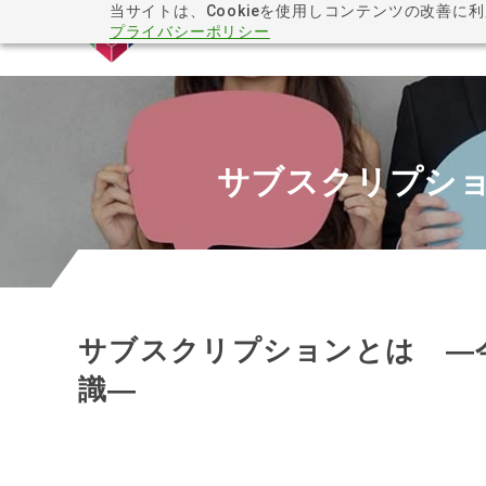
当サイトは、Cookieを使用しコンテンツの改善に
プライバシーポリシー
サブスクリプシ
サブスクリプションとは ―
識―