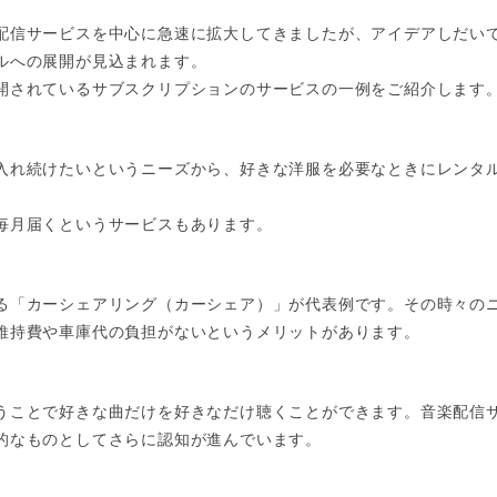
配信サービスを中心に急速に拡大してきましたが、アイデアしだい
ルへの展開が見込まれます。
開されているサブスクリプションのサービスの一例をご紹介します
入れ続けたいというニーズから、好きな洋服を必要なときにレンタ
毎月届くというサービスもあります。
る「カーシェアリング（カーシェア）」が代表例です。その時々の
維持費や車庫代の負担がないというメリットがあります。
うことで好きな曲だけを好きなだけ聴くことができます。音楽配信
的なものとしてさらに認知が進んでいます。