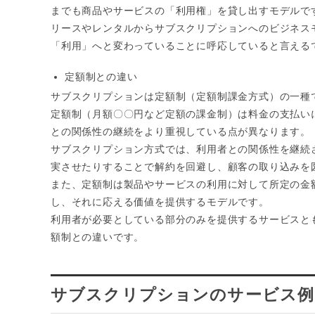
までも商品やサービスの「利用権」を貸し出すモデルで
リースやレンタルからサブスクリプションへのビジネス
「利用」へと変わっていることに呼応していると言える
定額制との違い
サブスクリプションは定額制（定額制課金方式）の一種
定額制（月額〇〇円など定額の課金制）は料金の支払い
との関係性の継続をより重視している点が異なります。
サブスクリプション方式では、利用者との関係性を継続
実させたりすることで解約を回避し、顧客の取り込みを
また、定額制は製品やサービスの利用に対して所定の金
し、それに応える価値を提供するモデルです。
利用者が必要としている部分のみを提供するサービスと
額制との違いです。
サブスクリプションのサービス例