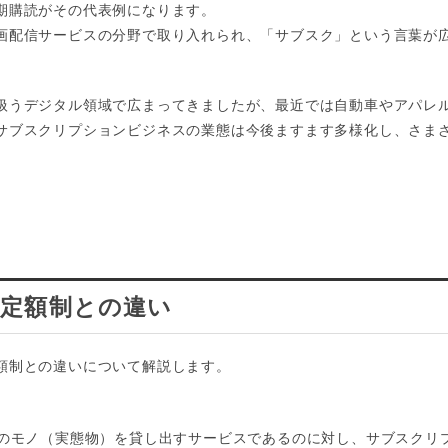
期購読がその代表例になります。
画配信サービスの分野で取り入れられ、「サブスク」という言葉が
扱うデジタル領域で広まってきましたが、最近では自動車やアパレ
サブスクリプションビジネスの業態は今後ますます多様化し、さま
定額制との違い
額制との違いについて解説します。
どのモノ（実態物）を貸し出すサービスであるのに対し、サブスクリ