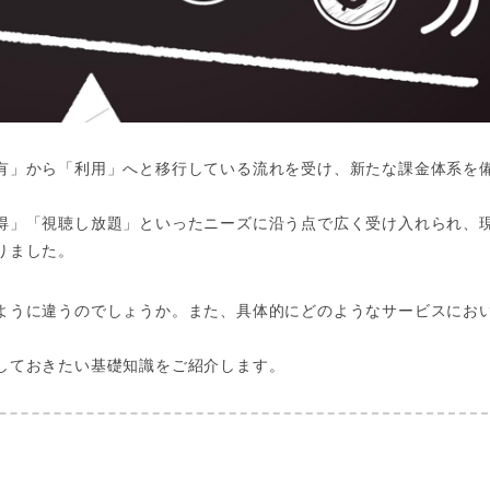
有」から「利用」へと移行している流れを受け、新たな課金体系を
得」「視聴し放題」といったニーズに沿う点で広く受け入れられ、
りました。
ように違うのでしょうか。また、具体的にどのようなサービスにお
しておきたい基礎知識をご紹介します。