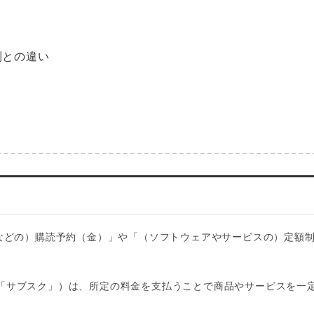
制との違い
聞・雑誌などの）購読予約（金）」や「（ソフトウェアやサービスの）定額
「サブスク」）は、所定の料金を支払うことで商品やサービスを一