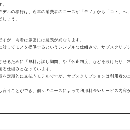
す。
モデルの移行は、近年の消費者のニーズが「モノ」から「コト」へ
でしょう。
ですが、両者は厳密には意義が異なります。
に対してモノを提供するというシンプルな仕組みで、サブスクリプ
させるために「無料お試し期間」や「休止制度」などを設けたり、
図る仕組みとなっています。
額を定期的に支払うモデルですが、サブスクリプションは利用者の
も言うことができ、個々のニーズによって利用料金やサービス内容