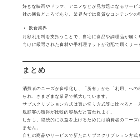
好きな映画やドラマ、アニメなどが見放題になるサービ
社の勝負どころであり、業界内では良質なコンテンツの
飲食業界
月額利用料を支払うことで、自宅に食品や調理品が届く
向けに厳選された食材や手料理キットが宅配で届くサー
まとめ
消費者のニーズが多様化し、「所有」から「利用」への
られ、さまざまな業界で拡大しています。
サブスクリプション方式は買い切り方式等に比べると一
規顧客の獲得が比較的容易だと言われます。
しかし、継続的に収益を上げるためには消費者のニーズ
ません。
自社の商品やサービスで新たにサブスクリプション方式