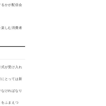
するかが配信会
を楽しむ消費者
方式が受け入れ
者にとっては新
けなければなり
トをふまえつ