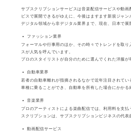
サブスクリプションサービスは音楽配信サービスや動画
ビスで展開できるがゆえに、今後はますます新規ジャン
デジタル領域から非デジタル業界まで、現在、日本で展
ファッション業界
フォーマルや行事用のほか、その時々でトレンドを取り
スが人気を呼んでいます。
プロのスタイリストが自分のために選んでくれた洋服が
自動車業界
若者の自動車離れが指摘されるなかで近年注目されてい
車種に乗ることができ、自動車を所有した場合にかかる
音楽業界
プロのアーティストによる楽曲配信では、利用料を支払
スクリプションは、サブスクリプションビジネスの代表
動画配信サービス