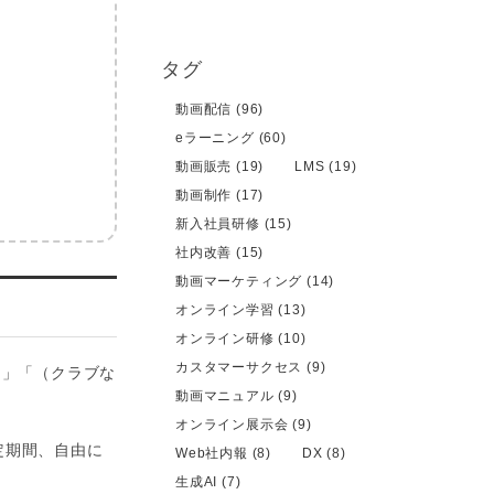
タグ
動画配信 (96)
eラーニング (60)
動画販売 (19)
LMS (19)
動画制作 (17)
新入社員研修 (15)
社内改善 (15)
動画マーケティング (14)
オンライン学習 (13)
オンライン研修 (10)
カスタマーサクセス (9)
制」「（クラブな
動画マニュアル (9)
オンライン展示会 (9)
定期間、自由に
Web社内報 (8)
DX (8)
生成AI (7)