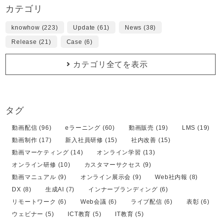
カテゴリ
knowhow (223)
Update (61)
News (38)
Release (21)
Case (6)
カテゴリ全てを表示
タグ
動画配信 (96)
eラーニング (60)
動画販売 (19)
LMS (19)
動画制作 (17)
新入社員研修 (15)
社内改善 (15)
動画マーケティング (14)
オンライン学習 (13)
オンライン研修 (10)
カスタマーサクセス (9)
動画マニュアル (9)
オンライン展示会 (9)
Web社内報 (8)
DX (8)
生成AI (7)
インナーブランディング (6)
リモートワーク (6)
Web会議 (6)
ライブ配信 (6)
表彰 (6)
ウェビナー (5)
ICT教育 (5)
IT教育 (5)