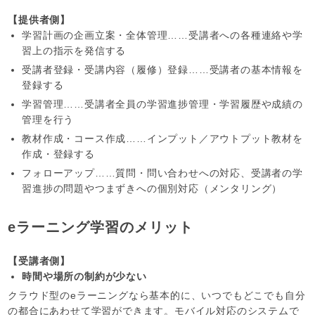
【提供者側】
学習計画の企画立案・全体管理……受講者への各種連絡や学
習上の指示を発信する
受講者登録・受講内容（履修）登録……受講者の基本情報を
登録する
学習管理……受講者全員の学習進捗管理・学習履歴や成績の
管理を行う
教材作成・コース作成……インプット／アウトプット教材を
作成・登録する
フォローアップ……質問・問い合わせへの対応、受講者の学
習進捗の問題やつまずきへの個別対応（メンタリング）
eラーニング学習のメリット
【受講者側】
時間や場所の制約が少ない
クラウド型のeラーニングなら基本的に、いつでもどこでも自分
の都合にあわせて学習ができます。モバイル対応のシステムで