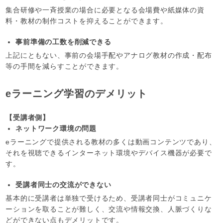
集合研修や一斉授業の場合に必要となる会場費や紙媒体の資
料・教材の制作コストを抑えることができます。
事前準備の工数を削減できる
上記にともない、事前の会場手配やアナログ教材の作成・配布
等の手間を減らすことができます。
eラーニング学習のデメリット
【受講者側】
ネットワーク環境の問題
eラーニングで提供される教材の多くは動画コンテンツであり、
それを視聴できるインターネット環境やデバイス機器が必要で
す。
受講者同士の交流ができない
基本的に受講者は単独で受けるため、受講者同士がコミュニケ
ーションを取ることが難しく、交流や情報交換、人脈づくりな
どができない点もデメリットです。