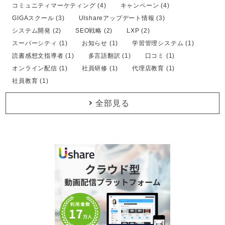
コミュニティマーケティング (4)
キャンペーン (4)
GIGAスクール (3)
UIshareアップデート情報 (3)
システム開発 (2)
SEO戦略 (2)
LXP (2)
スーパーシティ (1)
お知らせ (1)
学習管理システム (1)
読書感想文指導者 (1)
多言語翻訳 (1)
口コミ (1)
オンライン配信 (1)
社員研修 (1)
代理店教育 (1)
社員教育 (1)
全部見る