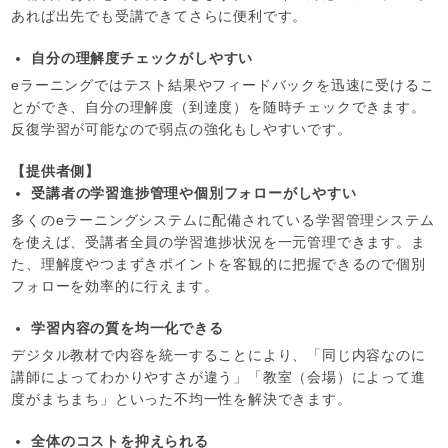
あれば出先でも受講できてさらに便利です。
自分の理解度チェックがしやすい
eラーニングではテスト結果やフィードバックを迅速に受けるこ
とができ、自分の理解度（到達度）を随時チェックできます。
反復学習が可能なので弱点の強化もしやすいです。
【提供者側】
受講者の学習進捗管理や個別フォローがしやすい
多くのeラーニングシステムに配備されている学習管理システム
を使えば、受講者全員の学習進捗状況を一元管理できます。ま
た、理解度やつまずきポイントを客観的に把握できるので個別
フォローを効率的に行えます。
学習内容の質を均一化できる
デジタル教材で内容を統一することにより、「同じ内容なのに
講師によってわかりやすさが違う」「教室（会場）によって進
度がまちまち」といった不均一性を解決できます。
全体のコストを抑えられる