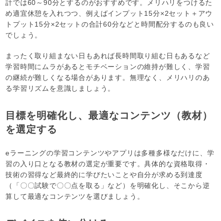
計では60～90分とするのがおすすめです。メリハリをつけるた
め適宜休憩を入れつつ、例えばインプット15分×2セット＋アウ
トプット15分×2セットの合計60分などと時間配分するのも良い
でしょう。
まったく取り組まない日もあれば長時間取り組む日もあるなど
学習時間にムラがあるとモチベーションの維持が難しく、学習
の継続が難しくなる場合があります。無理なく、メリハリのあ
る学習リズムを意識しましょう。
目標を明確化し、最適なコンテンツ（教材）
を選定する
eラーニングの学習コンテンツやアプリは多種多様なだけに、学
習の入り口となる教材の選定が重要です。具体的な資格取得・
技術の習得など最終的に学びたいことや自分が求める到達度
（「〇〇試験で〇〇点を取る」など）を明確化し、そこから逆
算して最適なコンテンツを選びましょう。