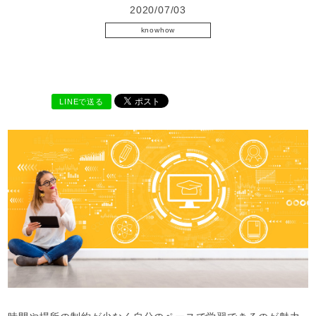
2020/07/03
knowhow
eラーニング
LINEで送る