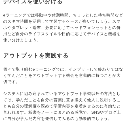
デバイスを使い分ける
eラーニングでは移動中や休憩時間、ちょっとした待ち時間など
のスキマ時間を活用して学習するケースが多いでしょう。スマ
ホやタブレット端末、必要に応じてヘッドフォンセットとの併
用など自分のライフスタイルや目的に応じてデバイスと機器を
使い分けましょう。
アウトプットを実践する
個々で取り組むeラーニングでは、インプットして終わりではな
く学んだことをアウトプットする機会を意識的に持つことが大
切です。
システムに組み込まれているアウトプット学習以外の方法とし
ては、学んだことを自分の言葉に置き換えて他人に説明するこ
とも自分の理解度を深めて学習内容を定着させるのに有効だと
言われます。板書をノートにまとめる感覚で、SNSやブログ上
に自分が学んだ内容を発信してみるのも効果的でしょう。