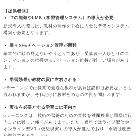
【提供者側】
ITの知識やLMS（学習管理システム）の導入が必要
新規導入の際には、教材の制作を中心に入念な準備とシステム
構築が必要となります。
個々のモチベーション管理が困難
基本的に顔の見えないやりとりであり、受講者一人ひとりのコ
ンディションの把握やモチベーション維持が難しい場合があり
ます。
学習効果が教材の質に左右される
eラーニングでは良質で最適な教材があれば講師は必要ないとも
言われますが、それだけに教材そのものの質が問われます。
実技を必要とする学習には不向き
eラーニングは、技術の習得のための実技を対面授業と同様に行
うことは難しい傾向があります。ただし近年ではライブ配信や
オンライン型VR（仮想現実）の導入が進んでおり、今後は改善
が期待できるでしょう。