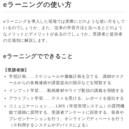
eラーニングの使い方
eラーニングを導入した現場では実際にどのような使い方をして
いるのでしょうか。また、従来の学習方法と比べるとどのよう
なメリットとデメリットがあるのでしょうか。受講者と提供者
の立場別に解説します。
eラーニングでできること
【受講者側】
学習計画……スケジュールや履修計画を立てる、講師やスク
ールからの各種連絡や課題提出の指示などを閲覧する
インプット学習……動画教材やライブ配信の講義を視聴する
アウトプット学習……テストを受ける、レポートを提出する
コミュニケーション……LMS（学習管理システム）の質問機
能で講師に質問する、受講者アンケートに回答する、発表や
プレゼンテーションを行う、オンラインでディベートを行う
（※利用するシステムやデバイスによる）