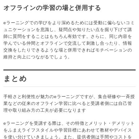
オフラインの学習の場と併用する
eラーニングでの学びをより深めるためには受動に偏らないコミ
ュニケーションを意識し、疑問点や知りたい点を掘り下げて講
師に質問をすることはもちろん有効です。さらに、同じ内容を
学んでいる仲間とオフラインで交流して刺激し合ったり、情報
交換をしたりできるような場と併用できればモチベーションの
維持と向上につながるでしょう。
まとめ
手軽さと利便性が魅力のeラーニングですが、集合研修や一斉授
業などの従来のオフライン学習に比べると受講者側には自己管
理や取り組み方の工夫が必要になります
eラーニングを受講する際は、その特徴とメリット・デメリット
をふまえライフスタイルや学習目標にあわせて教材やデバイス
を使い分けていきましょう。また、提供者側は手間やコストを